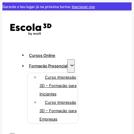
Garante o teu lugar já na próxima turma:
Inscrever-me
Cursos Online
Formação Presencial
Curso Impressão
3D – Formação para
Iniciantes
Curso Impressão
3D – Formação para
Empresas