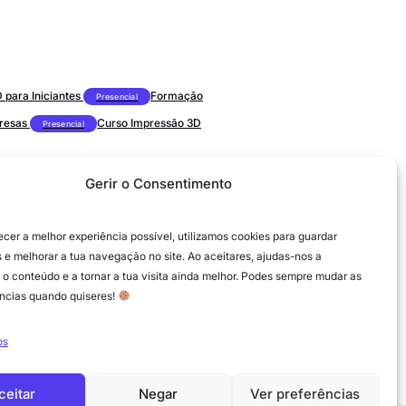
para Iniciantes
Formação
Presencial
presas
Curso Impressão 3D
Presencial
Gerir o Consentimento
ecer a melhor experiência possível, utilizamos cookies para guardar
 e melhorar a tua navegação no site. Ao aceitares, ajudas-nos a
 o conteúdo e a tornar a tua visita ainda melhor. Podes sempre mudar as
ências quando quiseres!
os
ceitar
Negar
Ver preferências