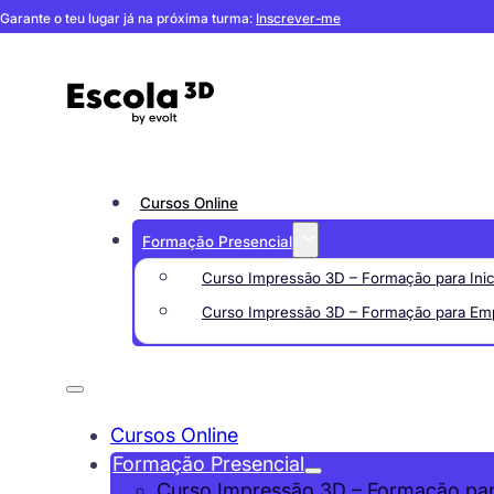
Garante o teu lugar já na próxima turma:
Inscrever-me
Cursos Online
Formação Presencial
Curso Impressão 3D – Formação para Inic
Curso Impressão 3D – Formação para Em
Cursos Online
Formação Presencial
Curso Impressão 3D – Formação para