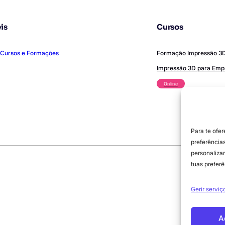
is
Cursos
Cursos e Formações
Formação Impressão 3D 
Impressão 3D para Em
Online
Para te ofer
preferências
personalizar
tuas prefer
Gerir serviç
A