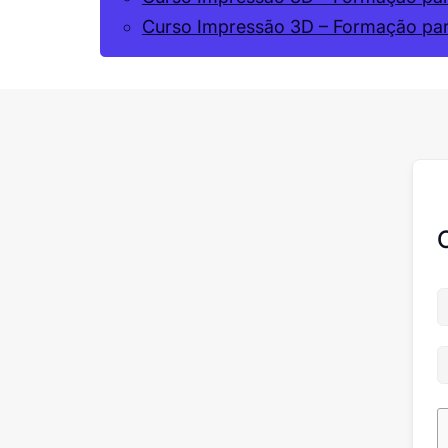
Curso Impressão 3D – Formação pa