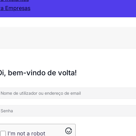
ra Empresas
Oi, bem-vindo de volta!
I'm not a robot