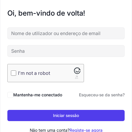
Oi, bem-vindo de volta!
I'm not a robot
Mantenha-me conectado
Esqueceu-se da senha?
Iniciar sessão
Não tem uma conta?
Registe-se agora