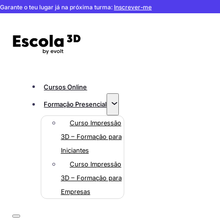
Garante o teu lugar já na próxima turma:
Inscrever-me
Cursos Online
Formação Presencial
Curso Impressão
3D – Formação para
Iniciantes
Curso Impressão
3D – Formação para
Empresas