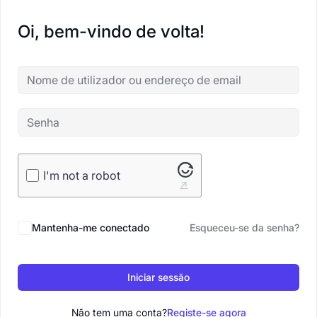
Oi, bem-vindo de volta!
I'm not a robot
Mantenha-me conectado
Esqueceu-se da senha?
Iniciar sessão
Não tem uma conta?
Registe-se agora