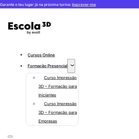
Garante o teu lugar já na próxima turma:
Inscrever-me
Cursos Online
Formação Presencial
Curso Impressão
3D – Formação para
Iniciantes
Curso Impressão
3D – Formação para
Empresas