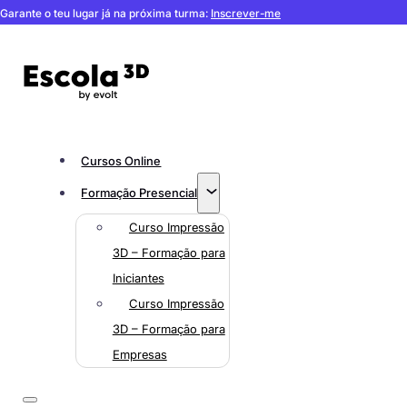
Garante o teu lugar já na próxima turma:
Inscrever-me
Cursos Online
Formação Presencial
Curso Impressão
3D – Formação para
Iniciantes
Curso Impressão
3D – Formação para
Empresas