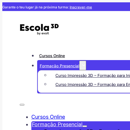
Garante o teu lugar já na próxima turma:
Inscrever-me
Cursos Online
Formação Presencial
Curso Impressão 3D – Formação para Ini
Curso Impressão 3D – Formação para E
Cursos Online
Formação Presencial