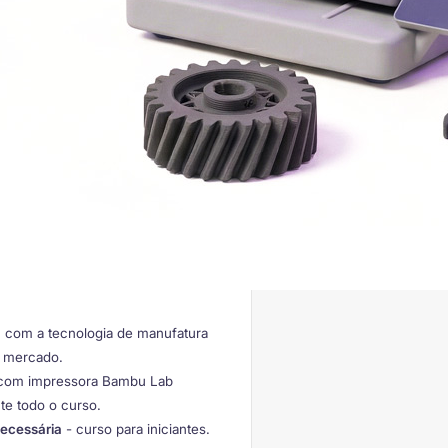
a
com a tecnologia de manufatura
o mercado.
om impressora Bambu Lab
nte todo o curso.
necessária
- curso para iniciantes.