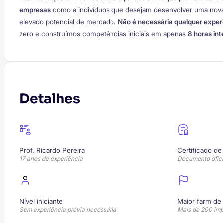
empresas
como a indivíduos que desejam desenvolver uma nov
elevado potencial de mercado.
Não é necessária qualquer experi
zero e construímos competências iniciais em apenas
8 horas int
Detalhes
Prof. Ricardo Pereira
Certificado de
17 anos de experiência
Documento ofici
Nível iniciante
Maior farm de 
Sem experiência prévia necessária
Mais de 200 imp