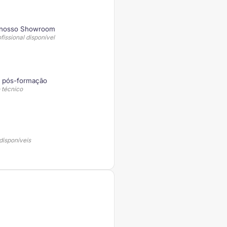
o nosso Showroom
issional disponível
e pós-formação
 técnico
disponíveis