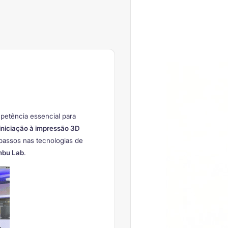
petência essencial para
iniciação à impressão 3D
 passos nas tecnologias de
mbu Lab
.