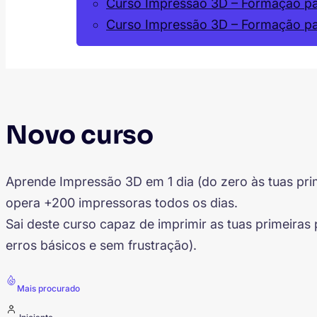
Curso Impressão 3D – Formação par
Curso Impressão 3D – Formação p
Novo curso
Aprende Impressão 3D em 1 dia (do zero às tuas pr
opera +200 impressoras todos os dias.
Sai deste curso capaz de imprimir as tuas primeira
erros básicos e sem frustração).
Mais procurado