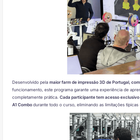
Desenvolvido pela
maior farm de impressão 3D de Portugal, co
funcionamento, este programa garante uma experiência de apre
completamente prática.
Cada participante tem acesso exclusiv
A1 Combo
durante todo o curso, eliminando as limitações típicas