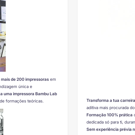
m mais de 200 impressoras
em
ndizagem única e
o a uma impressora Bambu Lab
Transforma a tua carreir
 de formações teóricas.
aditiva mais procurada d
Formação 100% prática
c
dedicada só para ti, dura
Sem experiência prévia 